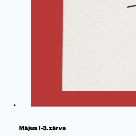
Május 1-3. zárva