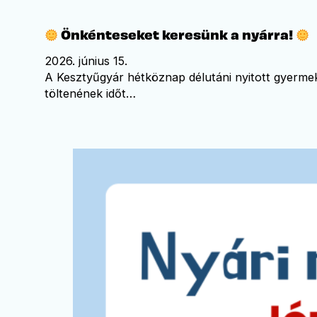
Önkénteseket keresünk a nyárra!
2026. június 15.
A Kesztyűgyár hétköznap délutáni nyitott gyerme
töltenének időt…