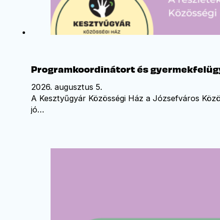
Programkoordinátort és gyermekfelügy
2026. augusztus 5.
A Kesztyűgyár Közösségi Ház a Józsefváros Közös
jó…