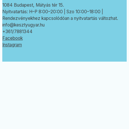
1084 Budapest, Mátyás tér 15.
Nyitvatartás: H–P 8:00–20:00 | Szo 10:00–18:00 |
Rendezvényekhez kapcsolódóan a nyitvatartás változhat.
info@kesztyugyar.hu
+361/7881344
Facebook
Instagram