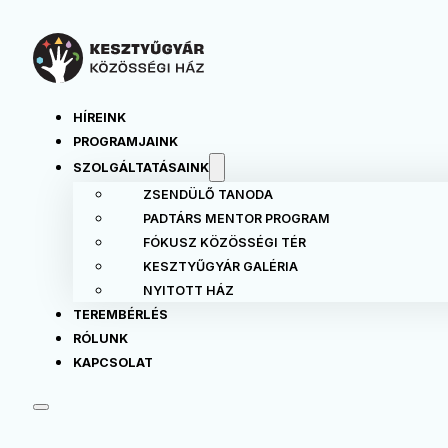
HÍREINK
PROGRAMJAINK
SZOLGÁLTATÁSAINK
ZSENDÜLŐ TANODA
PADTÁRS MENTOR PROGRAM
FÓKUSZ KÖZÖSSÉGI TÉR
KESZTYŰGYÁR GALÉRIA
NYITOTT HÁZ
TEREMBÉRLÉS
RÓLUNK
KAPCSOLAT