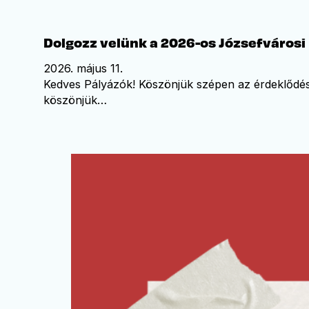
Dolgozz velünk a 2026-os Józsefvárosi
2026. május 11.
Kedves Pályázók! Köszönjük szépen az érdeklődést
köszönjük…