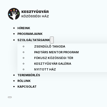
HÍREINK
PROGRAMJAINK
SZOLGÁLTATÁSAINK
ZSENDÜLŐ TANODA
PADTÁRS MENTOR PROGRAM
FÓKUSZ KÖZÖSSÉGI TÉR
KESZTYŰGYÁR GALÉRIA
NYITOTT HÁZ
TEREMBÉRLÉS
RÓLUNK
KAPCSOLAT