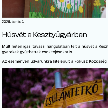
2026. április 7.
Húsvét a Kesztyűgyárban
Múlt héten igazi tavaszi hangulatban telt a húsvét a Keszt
gyerekek gyűjthettek csokitojásokat is.
Az eseményen udvarunkra kitelepült a Fókusz Közösségi T