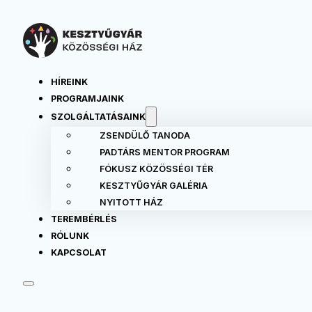
HÍREINK
PROGRAMJAINK
SZOLGÁLTATÁSAINK
ZSENDÜLŐ TANODA
PADTÁRS MENTOR PROGRAM
FÓKUSZ KÖZÖSSÉGI TÉR
KESZTYŰGYÁR GALÉRIA
NYITOTT HÁZ
TEREMBÉRLÉS
RÓLUNK
KAPCSOLAT