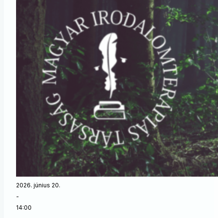
2026. június 20.
-
14:00