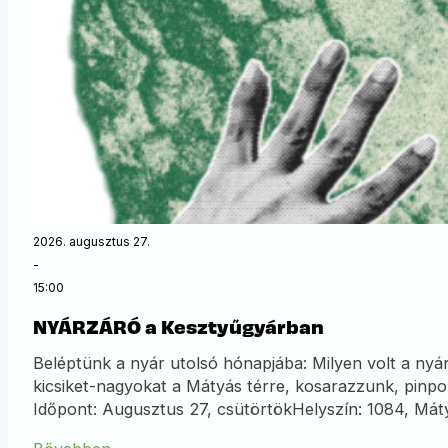
2026. augusztus 27.
-
15:00
NYÁRZÁRÓ a Kesztyűgyárban
Beléptünk a nyár utolsó hónapjába: Milyen volt a nyár
kicsiket-nagyokat a Mátyás térre, kosarazzunk, pin
Időpont: Augusztus 27, csütörtökHelyszín: 1084, Mát