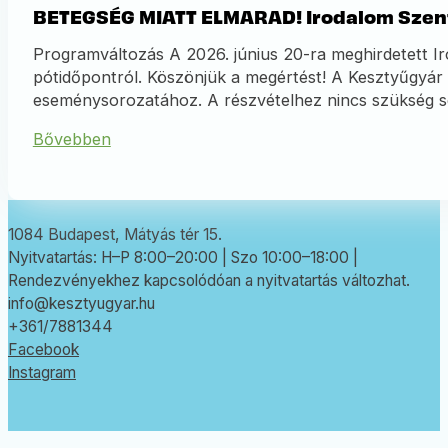
BETEGSÉG MIATT ELMARAD! Irodalom Szent
Programváltozás A 2026. június 20-ra meghirdetett Ir
pótidőpontról. Köszönjük a megértést! A Kesztyűgyár
eseménysorozatához. A részvételhez nincs szükség se
Bővebben
1084 Budapest, Mátyás tér 15.
Nyitvatartás: H–P 8:00–20:00 | Szo 10:00–18:00 |
Rendezvényekhez kapcsolódóan a nyitvatartás változhat.
info@kesztyugyar.hu
+361/7881344
Facebook
Instagram