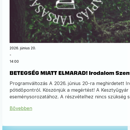
2026. június 20.
-
14:00
BETEGSÉG MIATT ELMARAD! Irodalom Szent
Programváltozás A 2026. június 20-ra meghirdetett Ir
pótidőpontról. Köszönjük a megértést! A Kesztyűgyár
eseménysorozatához. A részvételhez nincs szükség se
Bővebben