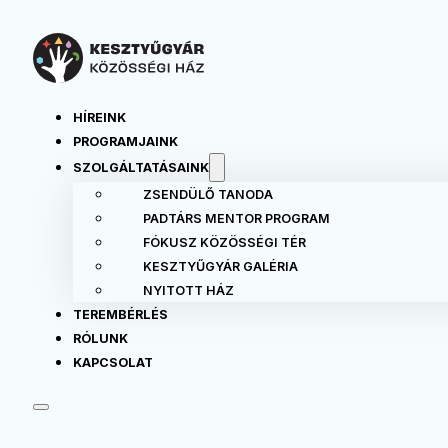
HÍREINK
PROGRAMJAINK
SZOLGÁLTATÁSAINK
ZSENDÜLŐ TANODA
PADTÁRS MENTOR PROGRAM
FÓKUSZ KÖZÖSSÉGI TÉR
KESZTYŰGYÁR GALÉRIA
NYITOTT HÁZ
TEREMBÉRLÉS
RÓLUNK
KAPCSOLAT