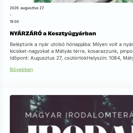
2026. augusztus 27.
-
15:00
NYÁRZÁRÓ a Kesztyűgyárban
Beléptünk a nyár utolsó hónapjába: Milyen volt a nyár
kicsiket-nagyokat a Mátyás térre, kosarazzunk, pin
Időpont: Augusztus 27, csütörtökHelyszín: 1084, Mát
Bővebben