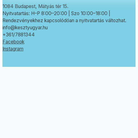
1084 Budapest, Mátyás tér 15.
Nyitvatartás: H–P 8:00–20:00 | Szo 10:00–18:00 |
Rendezvényekhez kapcsolódóan a nyitvatartás változhat.
info@kesztyugyar.hu
+361/7881344
Facebook
Instagram