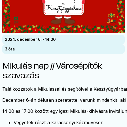
2024. december 6. - 14:00
3 óra
Mikulás nap // Városépítők
szavazás
Találkozzatok a Mikulással és segítőivel a Kesztyűgyárba
December 6-án délután szeretettel várunk mindenkit, aki
14:00 és 17:00 között egy igazi Mikulás-kihívásra invitálu
Vegyetek részt a karácsonyi kézművesen