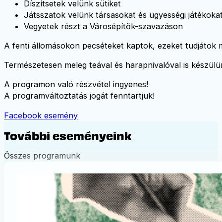
Díszítsetek velünk sütiket
Játsszatok velünk társasokat és ügyességi játékoka
Vegyetek részt a Városépítők-szavazáson
A fenti állomásokon pecséteket kaptok, ezeket tudjátok 
Természetesen meleg teával és harapnivalóval is készül
A programon való részvétel ingyenes!
A programváltoztatás jogát fenntartjuk!
Facebook esemény
További eseményeink
Összes programunk