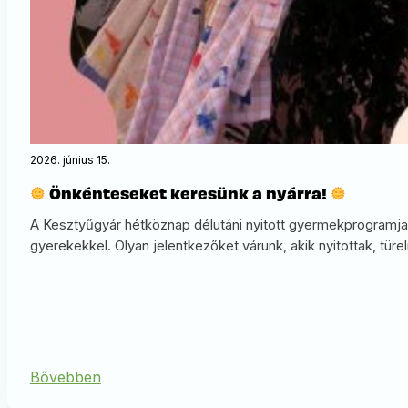
2026. június 15.
Önkénteseket keresünk a nyárra!
A Kesztyűgyár hétköznap délutáni nyitott gyermekprogramja
gyerekekkel. Olyan jelentkezőket várunk, akik nyitottak, türe
Bővebben