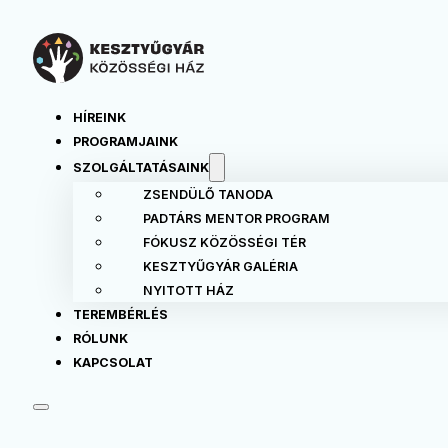
HÍREINK
PROGRAMJAINK
SZOLGÁLTATÁSAINK
ZSENDÜLŐ TANODA
PADTÁRS MENTOR PROGRAM
FÓKUSZ KÖZÖSSÉGI TÉR
KESZTYŰGYÁR GALÉRIA
NYITOTT HÁZ
TEREMBÉRLÉS
RÓLUNK
KAPCSOLAT