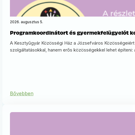
2026. augusztus 5.
Programkoordinátort és gyermekfelügyelőt ke
A Kesztyűgyár Közösségi Ház a Józsefváros Közösségeiért N
szolgáltatásokkal, hanem erős közösségekkel lehet építeni: a 
Bővebben