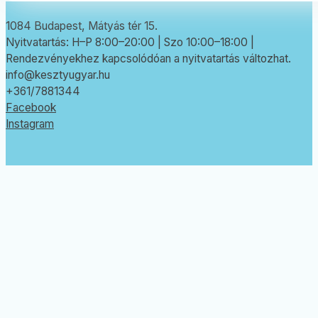
1084 Budapest, Mátyás tér 15.
Nyitvatartás: H–P 8:00–20:00 | Szo 10:00–18:00 |
Rendezvényekhez kapcsolódóan a nyitvatartás változhat.
info@kesztyugyar.hu
+361/7881344
Facebook
Instagram