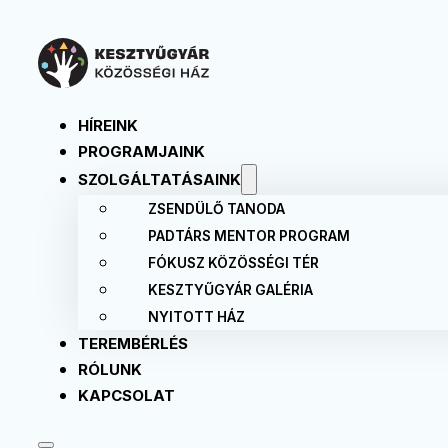
HÍREINK
PROGRAMJAINK
SZOLGÁLTATÁSAINK
ZSENDÜLŐ TANODA
PADTÁRS MENTOR PROGRAM
FÓKUSZ KÖZÖSSÉGI TÉR
KESZTYŰGYÁR GALÉRIA
NYITOTT HÁZ
TEREMBÉRLÉS
RÓLUNK
KAPCSOLAT