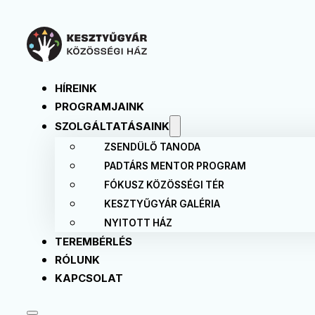
HÍREINK
PROGRAMJAINK
SZOLGÁLTATÁSAINK
ZSENDÜLŐ TANODA
PADTÁRS MENTOR PROGRAM
FÓKUSZ KÖZÖSSÉGI TÉR
KESZTYŰGYÁR GALÉRIA
NYITOTT HÁZ
TEREMBÉRLÉS
RÓLUNK
KAPCSOLAT