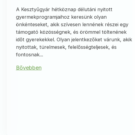
A Kesztyűgyár hétköznap délutáni nyitott
gyermekprogramjaihoz keresünk olyan
önkénteseket, akik szívesen lennének részei egy
támogató közösségnek, és örömmel töltenének
időt gyerekekkel. Olyan jelentkezőket várunk, akik
nyitottak, türelmesek, felelősségteljesek, és
fontosnak...
Bővebben