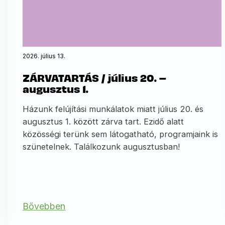
2026. július 13.
ZÁRVATARTÁS / július 20. –
augusztus 1.
Házunk felújítási munkálatok miatt július 20. és
augusztus 1. között zárva tart. Ezidő alatt
közösségi terünk sem látogatható, programjaink is
szünetelnek. Találkozunk augusztusban!
Bővebben