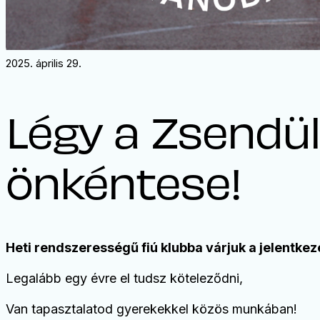
2025. április 29.
Légy a Zsendü
önkéntese!
Heti rendszerességű fiú klubba várjuk a jelentkez
Legalább egy évre el tudsz köteleződni,
Van tapasztalatod gyerekekkel közös munkában!