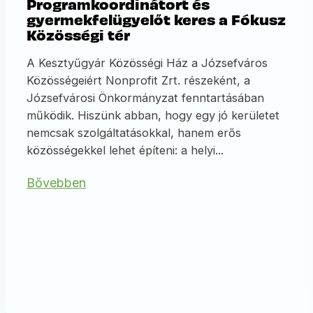
Programkoordinátort és
gyermekfelügyelőt keres a Fókusz
Közösségi tér
A Kesztyűgyár Közösségi Ház a Józsefváros
Közösségeiért Nonprofit Zrt. részeként, a
Józsefvárosi Önkormányzat fenntartásában
működik. Hiszünk abban, hogy egy jó kerületet
nemcsak szolgáltatásokkal, hanem erős
közösségekkel lehet építeni: a helyi...
Bővebben