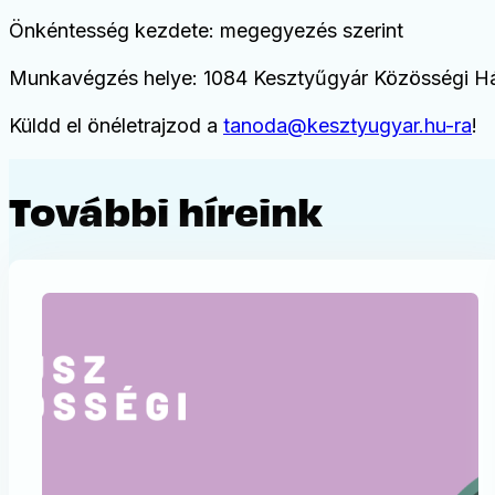
Önkéntesség kezdete: megegyezés szerint
Munkavégzés helye: 1084 Kesztyűgyár Közösségi H
Küldd el önéletrajzod a
tanoda@kesztyugyar.hu-ra
!
További híreink