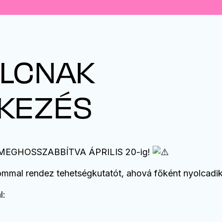
OLCNAK
TKEZÉS
EGHOSSZABBÍTVA ÁPRILIS 20-ig!
al rendez tehetségkutatót, ahová főként nyolcadik k
l: