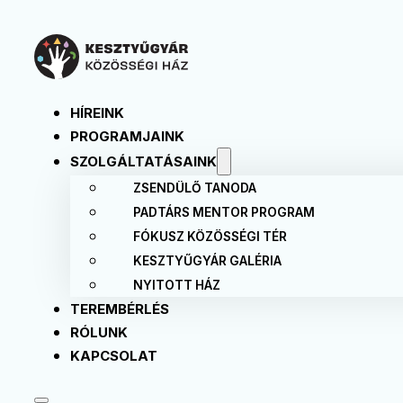
HÍREINK
PROGRAMJAINK
SZOLGÁLTATÁSAINK
ZSENDÜLŐ TANODA
PADTÁRS MENTOR PROGRAM
FÓKUSZ KÖZÖSSÉGI TÉR
KESZTYŰGYÁR GALÉRIA
NYITOTT HÁZ
TEREMBÉRLÉS
RÓLUNK
KAPCSOLAT