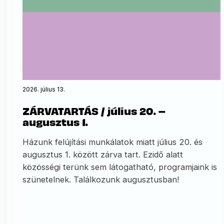
2026. július 13.
ZÁRVATARTÁS / július 20. –
augusztus 1.
Házunk felújítási munkálatok miatt július 20. és
augusztus 1. között zárva tart. Ezidő alatt
közösségi terünk sem látogatható, programjaink is
szünetelnek. Találkozunk augusztusban!