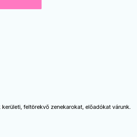
erületi, feltörekvő zenekarokat, előadókat várunk.