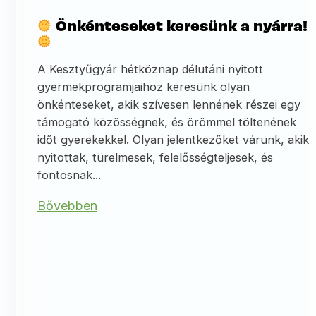
Önkénteseket keresünk a nyárra!
A Kesztyűgyár hétköznap délutáni nyitott
gyermekprogramjaihoz keresünk olyan
önkénteseket, akik szívesen lennének részei egy
támogató közösségnek, és örömmel töltenének
időt gyerekekkel. Olyan jelentkezőket várunk, akik
nyitottak, türelmesek, felelősségteljesek, és
fontosnak...
Bővebben