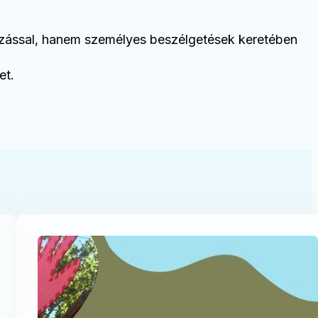
tozással, hanem személyes beszélgetések keretében
et.