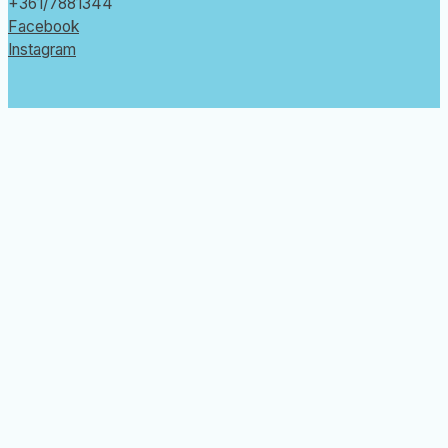
+361/7881344
Facebook
Instagram