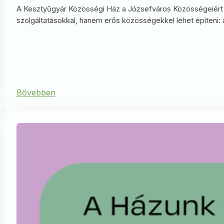
A Kesztyűgyár Közösségi Ház a Józsefváros Közösségeiért N
szolgáltatásokkal, hanem erős közösségekkel lehet építeni: a 
Bővebben