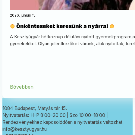
2026. június 15.
Önkénteseket keresünk a nyárra!
A Kesztyűgyár hétköznap délutáni nyitott gyermekprogramja
gyerekekkel. Olyan jelentkezőket várunk, akik nyitottak, türe
Bővebben
1084 Budapest, Mátyás tér 15.
Nyitvatartás: H–P 8:00–20:00 | Szo 10:00–18:00 |
Rendezvényekhez kapcsolódóan a nyitvatartás változhat.
info@kesztyugyar.hu