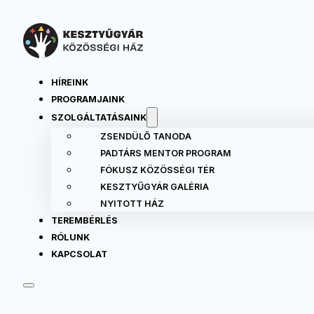
HÍREINK
PROGRAMJAINK
SZOLGÁLTATÁSAINK
ZSENDÜLŐ TANODA
PADTÁRS MENTOR PROGRAM
FÓKUSZ KÖZÖSSÉGI TÉR
KESZTYŰGYÁR GALÉRIA
NYITOTT HÁZ
TEREMBÉRLÉS
RÓLUNK
KAPCSOLAT