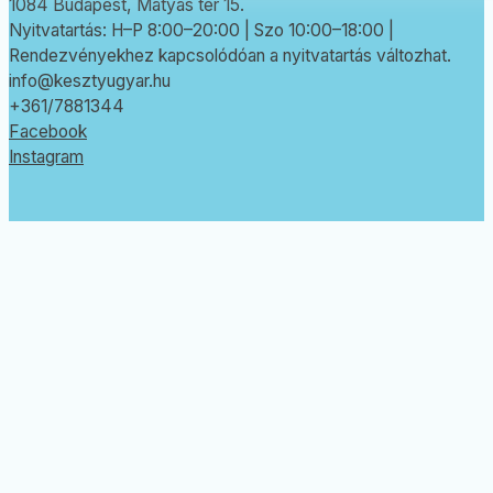
1084 Budapest, Mátyás tér 15.
Nyitvatartás: H–P 8:00–20:00 | Szo 10:00–18:00 |
Rendezvényekhez kapcsolódóan a nyitvatartás változhat.
info@kesztyugyar.hu
+361/7881344
Facebook
Instagram