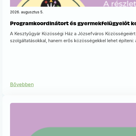
2026. augusztus 5.
Programkoordinátort és gyermekfelügyelőt ke
A Kesztyűgyár Közösségi Ház a Józsefváros Közösségeiért N
szolgáltatásokkal, hanem erős közösségekkel lehet építeni: a 
Bővebben