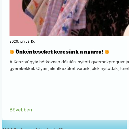
2026. június 15.
Önkénteseket keresünk a nyárra!
A Kesztyűgyár hétköznap délutáni nyitott gyermekprogramja
gyerekekkel. Olyan jelentkezőket várunk, akik nyitottak, türe
Bővebben