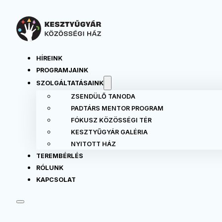
HÍREINK
PROGRAMJAINK
SZOLGÁLTATÁSAINK
ZSENDÜLŐ TANODA
PADTÁRS MENTOR PROGRAM
FÓKUSZ KÖZÖSSÉGI TÉR
KESZTYŰGYÁR GALÉRIA
NYITOTT HÁZ
TEREMBÉRLÉS
RÓLUNK
KAPCSOLAT