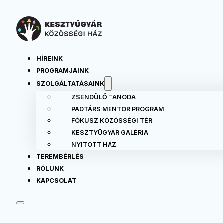
HÍREINK
PROGRAMJAINK
SZOLGÁLTATÁSAINK
ZSENDÜLŐ TANODA
PADTÁRS MENTOR PROGRAM
FÓKUSZ KÖZÖSSÉGI TÉR
KESZTYŰGYÁR GALÉRIA
NYITOTT HÁZ
TEREMBÉRLÉS
RÓLUNK
KAPCSOLAT