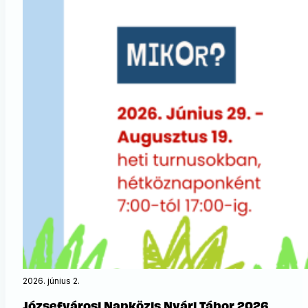
2026. június 2.
Józsefvárosi Napközis Nyári Tábor 2026