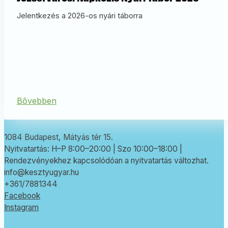
Jelentkezés a 2026-os nyári táborra
Bővebben
1084 Budapest, Mátyás tér 15.
Nyitvatartás: H–P 8:00–20:00 | Szo 10:00–18:00 |
Rendezvényekhez kapcsolódóan a nyitvatartás változhat.
info@kesztyugyar.hu
+361/7881344
Facebook
Instagram