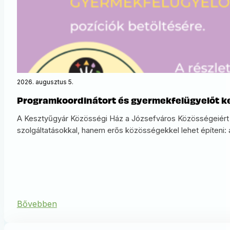
2026. augusztus 5.
Programkoordinátort és gyermekfelügyelőt ke
A Kesztyűgyár Közösségi Ház a Józsefváros Közösségeiért N
szolgáltatásokkal, hanem erős közösségekkel lehet építeni: a 
Bővebben