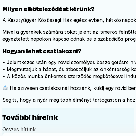
Milyen elköteleződést kérünk?
A Kesztyűgyár Közösségi Ház egész évben, hétköznapokon
Mivel a gyerekek számára sokat jelent az ismerős felnőtte
egyeztetett napokon kapcsolódnak be a szabadidős pro
Hogyan lehet csatlakozni?
• Jelentkezés után egy rövid személyes beszélgetésre hí
• Megmutatjuk a házat, és átbeszéljük az önkéntesség ker
• A közös munka önkéntes szerződés megkötésével indul
Ha szívesen csatlakoznál hozzánk, küldj egy rövid b
Segíts, hogy a nyár még több élményt tartogasson a hoz
További híreink
Összes hírünk