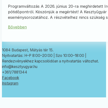
Programváltozás A 2026. június 20-ra meghirdetett Ir
pótidőpontról. Köszönjük a megértést! A Kesztyűgyár
eseménysorozatához. A részvételhez nincs szükség se
Bővebben
1084 Budapest, Mátyás tér 15.
Nyitvatartás: H–P 8:00–20:00 | Szo 10:00–18:00 |
Rendezvényekhez kapcsolódóan a nyitvatartás változhat.
info@kesztyugyar.hu
+361/7881344
Facebook
Instagram