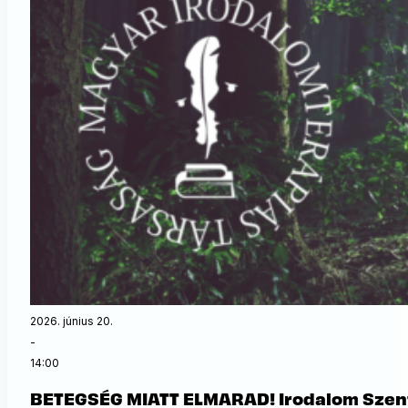
2026. június 20.
-
14:00
BETEGSÉG MIATT ELMARAD! Irodalom Szent