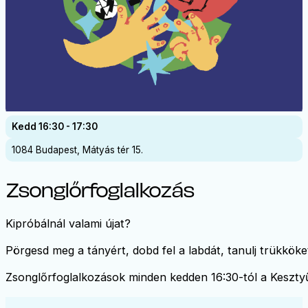
Kedd 16:30 - 17:30
1084 Budapest, Mátyás tér 15.
Zsonglőrfoglalkozás
Kipróbálnál valami újat?
Pörgesd meg a tányért, dobd fel a labdát, tanulj trükköke
Zsonglőrfoglalkozások minden kedden 16:30-tól a Keszt