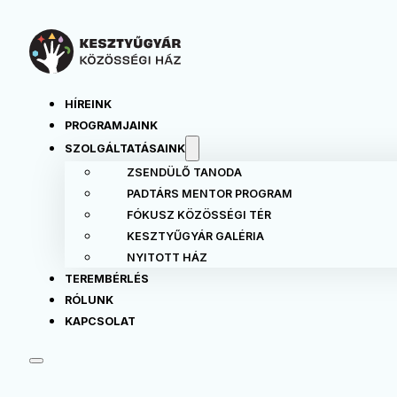
HÍREINK
PROGRAMJAINK
SZOLGÁLTATÁSAINK
ZSENDÜLŐ TANODA
PADTÁRS MENTOR PROGRAM
FÓKUSZ KÖZÖSSÉGI TÉR
KESZTYŰGYÁR GALÉRIA
NYITOTT HÁZ
TEREMBÉRLÉS
RÓLUNK
KAPCSOLAT