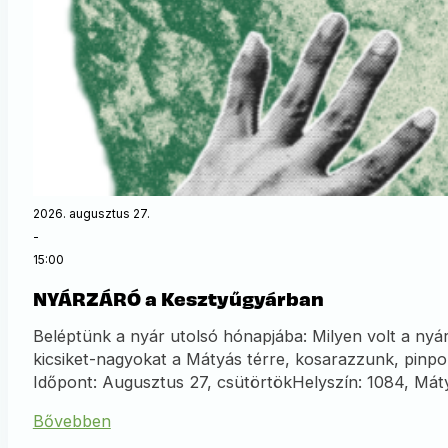
2026. augusztus 27.
-
15:00
NYÁRZÁRÓ a Kesztyűgyárban
Beléptünk a nyár utolsó hónapjába: Milyen volt a nyár
kicsiket-nagyokat a Mátyás térre, kosarazzunk, pin
Időpont: Augusztus 27, csütörtökHelyszín: 1084, Mát
Bővebben