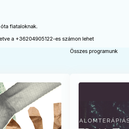
óta fiataloknak.
illetve a +36204905122-es számon lehet
Összes programunk