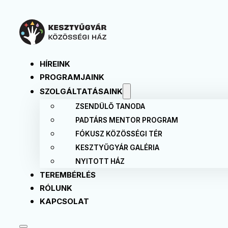
HÍREINK
PROGRAMJAINK
SZOLGÁLTATÁSAINK
ZSENDÜLŐ TANODA
PADTÁRS MENTOR PROGRAM
FÓKUSZ KÖZÖSSÉGI TÉR
KESZTYŰGYÁR GALÉRIA
NYITOTT HÁZ
TEREMBÉRLÉS
RÓLUNK
KAPCSOLAT