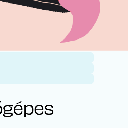
ógépes