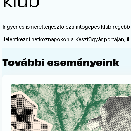
Ingyenes ismeretterjesztő számítógépes klub régebb 
Jelentkezni hétköznapokon a Kesztűgyár portáján, 
További eseményeink