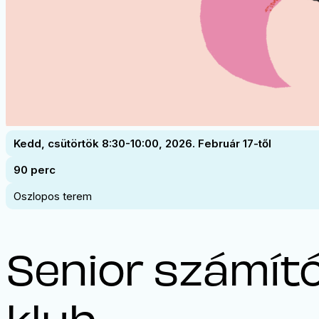
Kedd, csütörtök 8:30-10:00, 2026. Február 17-től
90 perc
Oszlopos terem
Senior számít
klub