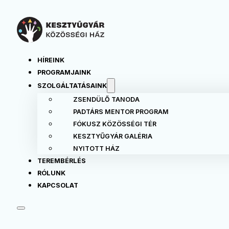
HÍREINK
PROGRAMJAINK
SZOLGÁLTATÁSAINK
ZSENDÜLŐ TANODA
PADTÁRS MENTOR PROGRAM
FÓKUSZ KÖZÖSSÉGI TÉR
KESZTYŰGYÁR GALÉRIA
NYITOTT HÁZ
TEREMBÉRLÉS
RÓLUNK
KAPCSOLAT