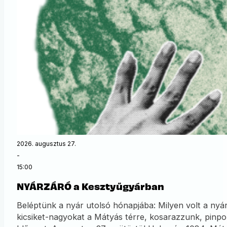
2026. augusztus 27.
-
15:00
NYÁRZÁRÓ a Kesztyűgyárban
Beléptünk a nyár utolsó hónapjába: Milyen volt a nyár
kicsiket-nagyokat a Mátyás térre, kosarazzunk, pin