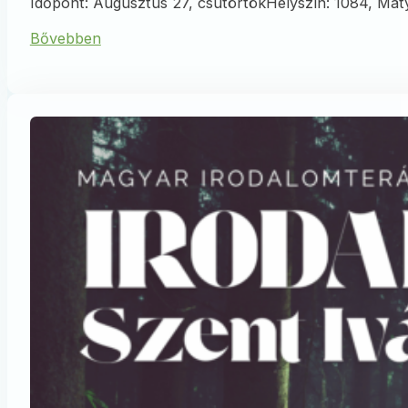
Időpont: Augusztus 27, csütörtökHelyszín: 1084, Mát
Bővebben